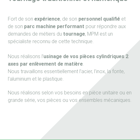
Fort de son
expérience
, de son
personnel qualifié
et
de son
parc machine performant
pour répondre aux
demandes de métiers du
tournage
, MPM est un
spécialiste reconnu de cette technique.
Nous réalisons l’
usinage de vos pièces cylindriques 2
axes par enlèvement de matière
.
Nous travaillons essentiellement l’acier, l’inox, la fonte,
l’aluminium et le plastique.
Nous réalisons selon vos besoins en pièce unitaire ou en
grande série, vos pièces ou vos ensembles mécaniques.